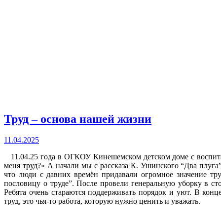
Труд – основа нашей жизни
11.04.2025
11.04.25 года в ОГКОУ Кинешемском детском доме с воспит
меня труд?» А начали мы с рассказа К. Ушинского “Два плуга
что люди с давних времён придавали огромное значение тр
пословицу о труде”. После провели генеральную уборку в сто
Ребята очень стараются поддерживать порядок и уют. В конце
труд, это чья-то работа, которую нужно ценить и уважать.