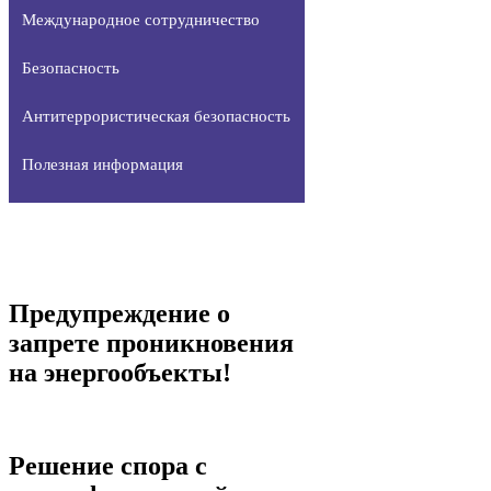
Международное сотрудничество
Безопасность
Антитеррористическая безопасность
Полезная информация
Предупреждение о
запрете проникновения
на энергообъекты!
Решение спора с