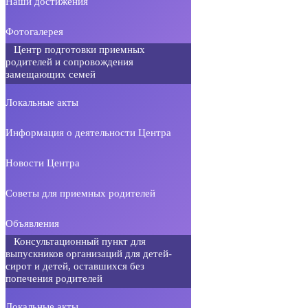
Наши достижения
Фотогалерея
Центр подготовки приемных
родителей и сопровождения
замещающих семей
Локальные акты
Информация о деятельности Центра
Новости Центра
Советы для приемных родителей
Объявления
Консультационный пункт для
выпускников организаций для детей-
сирот и детей, оставшихся без
попечения родителей
Локальные акты