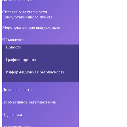
Справка о деятельности
Консультационного пункта
Мероприятия для выпускников
Объявления
Новости
Графики приема
Информационная безопасность
Локальные акты
Нормативное регулирование
Педагогам
Воспитанникам