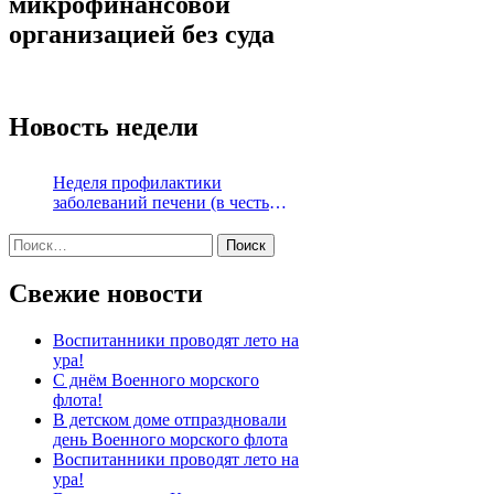
микрофинансовой
организацией без суда
Новость недели
Неделя профилактики
заболеваний печени (в честь
Международного дня борьбы с
Найти:
гепатитом 28 июля)
Свежие новости
Воспитанники проводят лето на
ура!
С днём Военного морского
флота!
В детском доме отпраздновали
день Военного морского флота
Воспитанники проводят лето на
ура!