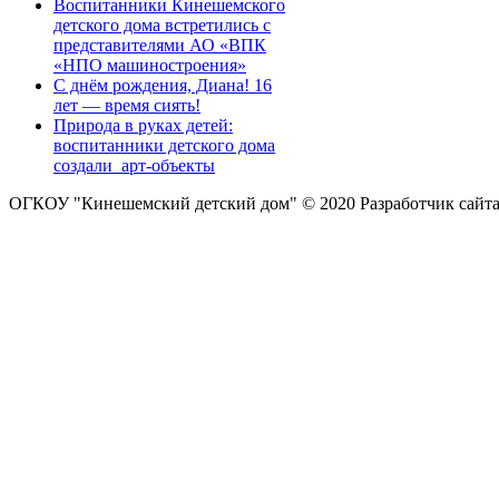
Воспитанники Кинешемского
детского дома встретились с
представителями АО «ВПК
«НПО машиностроения»
С днём рождения, Диана! 16
лет — время сиять!
Природа в руках детей:
воспитанники детского дома
создали арт-объекты
ОГКОУ "Кинешемский детский дом" © 2020
Разработчик сайт