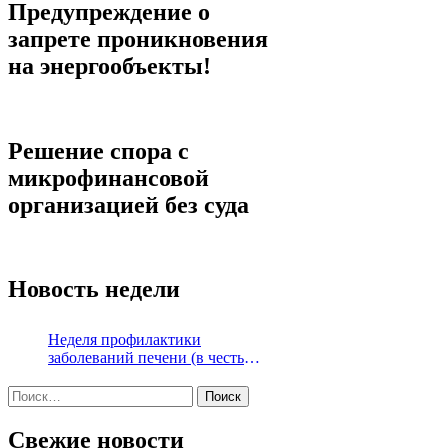
Предупреждение о
запрете проникновения
на энергообъекты!
Решение спора с
микрофинансовой
организацией без суда
Новость недели
Неделя профилактики
заболеваний печени (в честь
Международного дня борьбы с
Найти:
гепатитом 28 июля)
Свежие новости