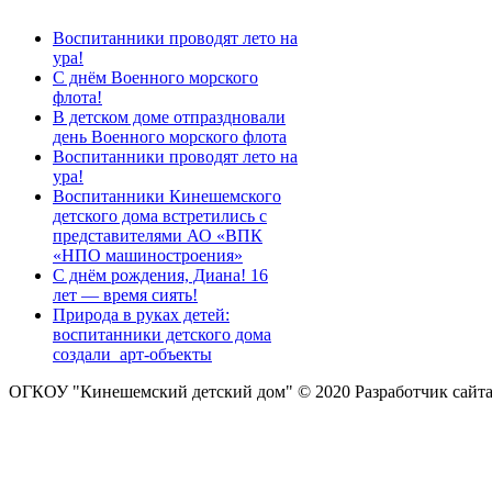
Воспитанники проводят лето на
ура!
С днём Военного морского
флота!
В детском доме отпраздновали
день Военного морского флота
Воспитанники проводят лето на
ура!
Воспитанники Кинешемского
детского дома встретились с
представителями АО «ВПК
«НПО машиностроения»
С днём рождения, Диана! 16
лет — время сиять!
Природа в руках детей:
воспитанники детского дома
создали арт-объекты
ОГКОУ "Кинешемский детский дом" © 2020
Разработчик сайт