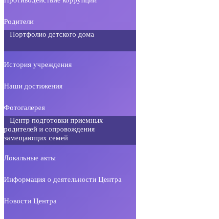
Родители
Портфолио детского дома
История учреждения
Наши достижения
Фотогалерея
Центр подготовки приемных
родителей и сопровождения
замещающих семей
Локальные акты
Информация о деятельности Центра
Новости Центра