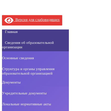
Версия для слабовидящих
Главная
Сведения об образовательной
организации
Основные сведения
Структура и органы управления
образовательной организацией
Документы
Учредительные документы
Локальные нормативные акты