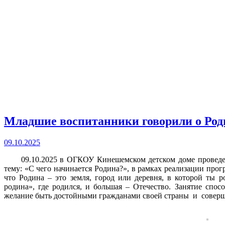
Младшие воспитанники говорили о Род
09.10.2025
09.10.2025 в ОГКОУ Кинешемском детском доме проведена 
тему: «С чего начинается Родина?», в рамках реализации про
что Родина – это земля, город или деревня, в которой ты р
родина», где родился, и большая – Отечество. Занятие спо
желание быть достойными гражданами своей страны и соверш