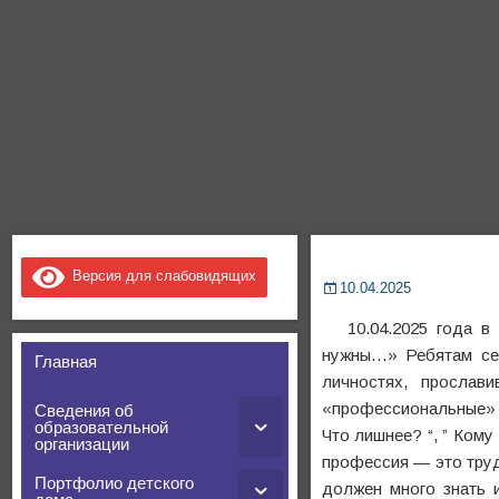
Версия для слабовидящих
10.04.2025
10.04.2025 года в 
нужны…» Ребятам сег
Главная
личностях, прослав
«профессиональные» з
Сведения об
образовательной
Что лишнее? “, ” Кому
организации
профессия — это труд
Портфолио детского
должен много знать 