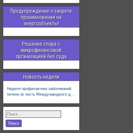
Предупреждение о запрете
проникновения на
энергообъекты!
Решение спора с
микрофинансовой
организацией без суда
Новость недели
Неделя профилактики заболеваний
печени (в честь Международного дня
борьбы с гепатитом 28 июля)