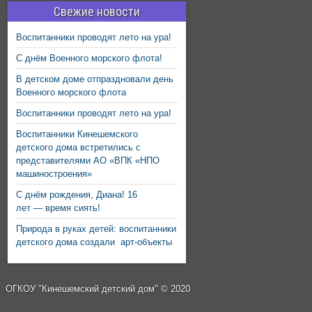
Свежие новости
Воспитанники проводят лето на ура!
С днём Военного морского флота!
В детском доме отпраздновали день
Военного морского флота
Воспитанники проводят лето на ура!
Воспитанники Кинешемского
детского дома встретились с
представителями АО «ВПК «НПО
машиностроения»
С днём рождения, Диана! 16
лет — время сиять!
Природа в руках детей: воспитанники
детского дома создали арт-объекты
ОГКОУ "Кинешемский детский дом" © 2020