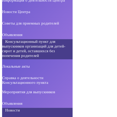
Информация о деятельности Центра
Новости Центра
Советы для приемных родителей
Объявления
Консультационный пункт для
выпускников организаций для детей-
сирот и детей, оставшихся без
попечения родителей
Локальные акты
Справка о деятельности
Консультационного пункта
Мероприятия для выпускников
Объявления
Новости