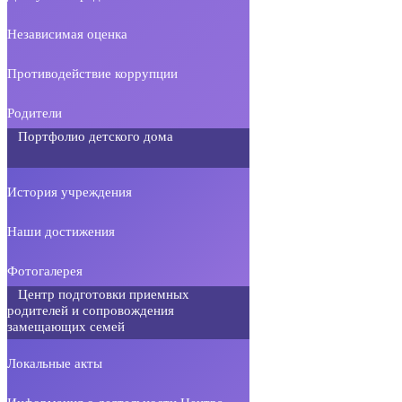
Независимая оценка
Противодействие коррупции
Родители
Портфолио детского дома
История учреждения
Наши достижения
Фотогалерея
Центр подготовки приемных
родителей и сопровождения
замещающих семей
Локальные акты