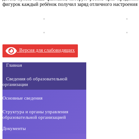
фигурок каждый ребёнок получил заряд отличного настроения 
Версия для слабовидящих
Главная
Сведения об образовательной
организации
Основные сведения
Структура и органы управления
образовательной организацией
Документы