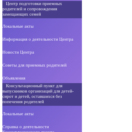
Центр подготовки приемных
родителей и сопровождения
замещающих семей
Локальные акты
Информация о деятельности Центра
Новости Центра
Советы для приемных родителей
Объявления
Консультационный пункт для
выпускников организаций для детей-
сирот и детей, оставшихся без
попечения родителей
Локальные акты
Справка о деятельности
Консультационного пункта