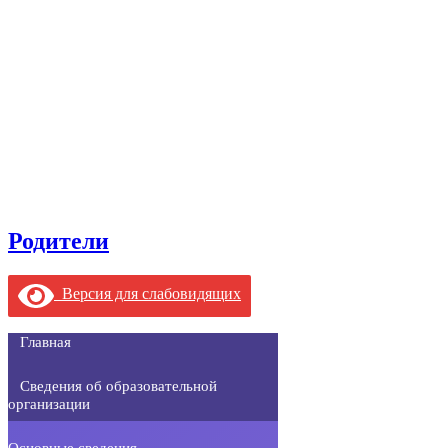
Родители
Версия для слабовидящих
Главная
Сведения об образовательной
организации
Основные сведения