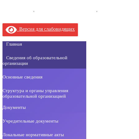
Версия для слабовидящих
Главная
Сведения об образовательной
организации
Основные сведения
Структура и органы управления
образовательной организацией
Документы
Учредительные документы
Локальные нормативные акты