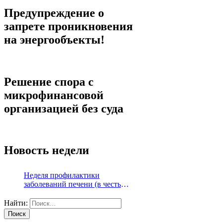
Предупреждение о
запрете проникновения
на энергообъекты!
Решение спора с
микрофинансовой
организацией без суда
Новость недели
Неделя профилактики
заболеваний печени (в честь
Международного дня борьбы с
гепатитом 28 июля)
Найти: