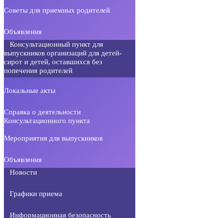
Советы для приемных родителей
Объявления
Консультационный пункт для
выпускников организаций для детей-
сирот и детей, оставшихся без
попечения родителей
Локальные акты
Справка о деятельности
Консультационного пункта
Мероприятия для выпускников
Объявления
Новости
Графики приема
Информационная безопасность