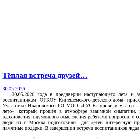
Тёплая встреча друзей…
30.05.2026
30.05.2026 года в преддверии наступающего лета и за
воспитанникам ОГКОУ Кинешемского детского дома приехал
Участники Ивановского РО МОО «РУСЬ» провели мастер – кл
лето», который прошёл в атмосфере взаимной симпатии, п
вдохновения, вдумчивого осмысления ребятами вопросов, о се
люди из г. Москва подготовили для детей интересную пр
памятные подарки. В завершении встречи воспитанников ждал 