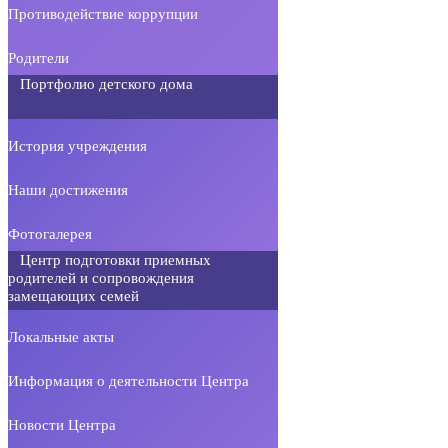
Противодействие коррупции
Родители
Портфолио детского дома
История учреждения
Наши достижения
Фотогалерея
Центр подготовки приемных
родителей и сопровождения
замещающих семей
Локальные акты
Информация о деятельности Центра
Новости Центра