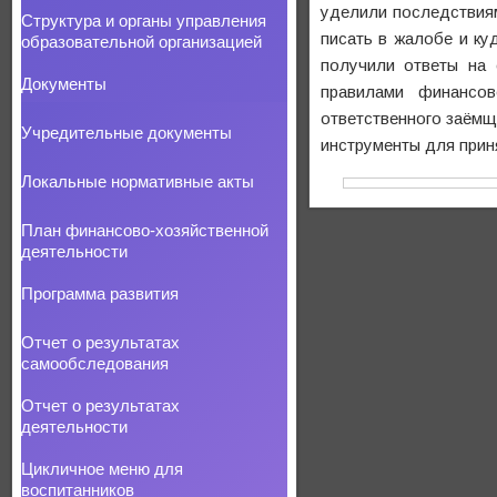
уделили последствиям
Структура и органы управления
писать в жалобе и ку
образовательной организацией
получили ответы на 
Документы
правилами финансов
ответственного заёмщи
Учредительные документы
инструменты для прин
Локальные нормативные акты
План финансово-хозяйственной
деятельности
Программа развития
Отчет о результатах
самообследования
Отчет о результатах
деятельности
Цикличное меню для
воспитанников