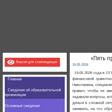
«Пять п
Версия для слабовидящих
19.05.2026
19.05.2026 года в ОГ
финансовой грамотно
Главная
Николаевна, специали
Сведения об образовательной
правил, чтобы не им
организации
задавали вопросы, ко
деньги в сложной ситу
Основные сведения
занимать, на что обр