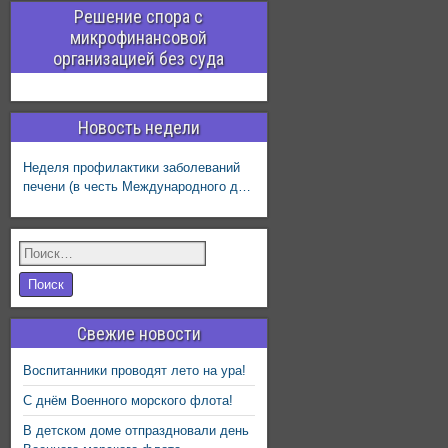
Решение спора с
микрофинансовой
организацией без суда
Новость недели
Неделя профилактики заболеваний
печени (в честь Международного дня
борьбы с гепатитом 28 июля)
Свежие новости
Воспитанники проводят лето на ура!
С днём Военного морского флота!
В детском доме отпраздновали день