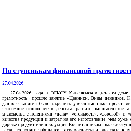
По ступенькам финансовой грамотност
27.04.2026
27.04.2026 года в ОГКОУ Кинешемском детском доме с 
грамотность» прошло занятие «Ценники. Виды ценников. К
данного занятия было закрепить у воспитанников представле
экономное отношение к деньгам, развить экономическое
знакомства с понятиями «цена», «стоимость», «дорогой» и «
качества продукции и затрат на его изготовление. Чем хуже к
дороже продукт или продукция. Воспитанникам было доступно
раскрыто понятие «финансовая грамотность» и ключевые понят