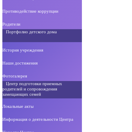
Противодействие коррупции
Родители
Портфолио детского дома
История учреждения
Наши достижения
Фотогалерея
Центр подготовки приемных
родителей и сопровождения
замещающих семей
Локальные акты
Информация о деятельности Центра