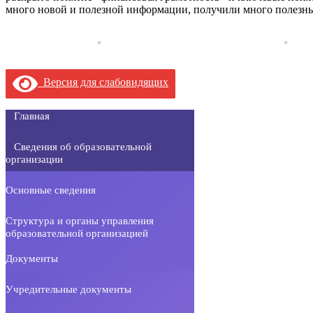
много новой и полезной информации, получили много полезны
Версия для слабовидящих
Главная
Сведения об образовательной
организации
Основные сведения
Структура и органы управления
образовательной организацией
Документы
Учредительные документы