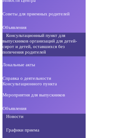
Новости Центра
Советы для приемных родителей
Объявления
Консультационный пункт для
выпускников организаций для детей-
сирот и детей, оставшихся без
попечения родителей
Локальные акты
Справка о деятельности
Консультационного пункта
Мероприятия для выпускников
Объявления
Новости
Графики приема