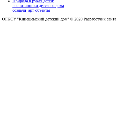
Природа в руках детей:
воспитанники детского дома
создали арт-объекты
ОГКОУ "Кинешемский детский дом" © 2020
Разработчик сайт