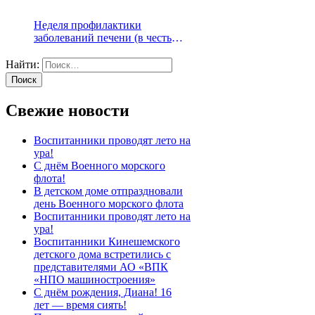
Неделя профилактики
заболеваний печени (в честь
Международного дня борьбы с
гепатитом 28 июля)
Найти:
Свежие новости
Воспитанники проводят лето на
ура!
С днём Военного морского
флота!
В детском доме отпраздновали
день Военного морского флота
Воспитанники проводят лето на
ура!
Воспитанники Кинешемского
детского дома встретились с
представителями АО «ВПК
«НПО машиностроения»
С днём рождения, Диана! 16
лет — время сиять!