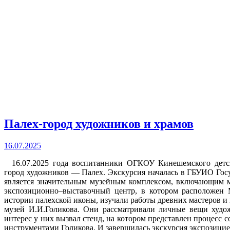
Палех-город художников и храмов
16.07.2025
16.07.2025 года воспитанники ОГКОУ Кинешемского детск
город художников — Палех. Экскурсия началась в ГБУИО Гос
является значительным музейным комплексом, включающим м
экспозиционно–выставочный центр, в котором расположен 
истории палехской иконы, изучали работы древних мастеров и 
музей И.И.Голикова. Они рассматривали личные вещи худо
интерес у них вызвал стенд, на котором представлен процесс
инструментами Голикова. И завершилась экскурсия экспозицие