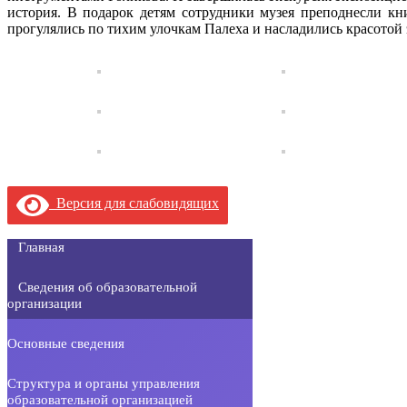
история. В подарок детям сотрудники музея преподнесли кни
прогулялись по тихим улочкам Палеха и насладились красотой 
Версия для слабовидящих
Главная
Сведения об образовательной
организации
Основные сведения
Структура и органы управления
образовательной организацией