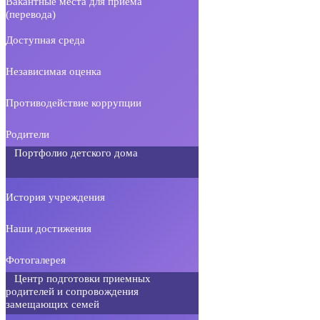
Вакантные места для приема
(перевода)
Доступная среда
Независимая оценка
Противодействие коррупции
Родители
Портфолио детского дома
История учреждения
Наши достижения
Фотогалерея
Центр подготовки приемных
родителей и сопровождения
замещающих семей