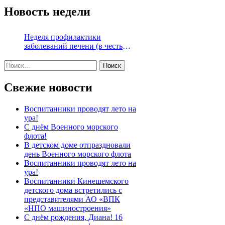
Новость недели
Неделя профилактики
заболеваний печени (в честь
Международного дня борьбы с
Найти:
гепатитом 28 июля)
Свежие новости
Воспитанники проводят лето на
ура!
С днём Военного морского
флота!
В детском доме отпраздновали
день Военного морского флота
Воспитанники проводят лето на
ура!
Воспитанники Кинешемского
детского дома встретились с
представителями АО «ВПК
«НПО машиностроения»
С днём рождения, Диана! 16