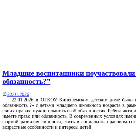
Младшие воспитанники поучаствовали 
обязанность?”
22.01.2026
22.01.2026 в ОГКОУ Кинешемском детском доме было пр
обязанность ?» с детьми младшего школьного возраста в рам
своих правах, нужно помнить и об обязанностях. Ребята акти
имеете право или обязанность. В современных условиях имен
формой развития личности, жить в социально- правовом со
возрастные особенности и интересы детей.