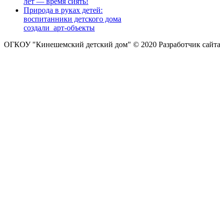
лет — время сиять!
Природа в руках детей:
воспитанники детского дома
создали арт-объекты
ОГКОУ "Кинешемский детский дом" © 2020
Разработчик сайт