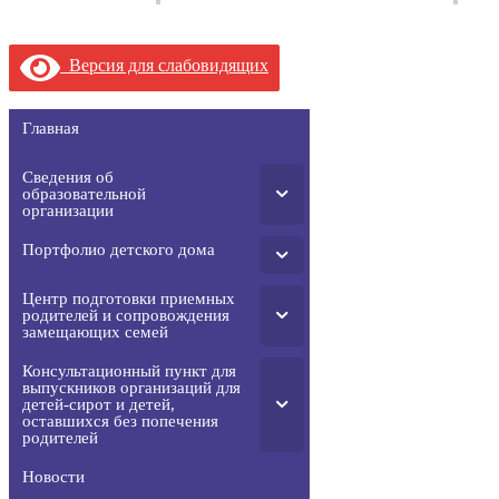
Версия для слабовидящих
Главная
Сведения об
образовательной
организации
Портфолио детского дома
Центр подготовки приемных
родителей и сопровождения
замещающих семей
Консультационный пункт для
выпускников организаций для
детей-сирот и детей,
оставшихся без попечения
родителей
Новости