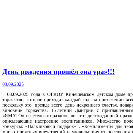
День рождения прошёл «на ура»!!!
03.09.2025
03.09.2025 года в ОГКОУ Кинешемском детском доме про
торжество, которое приходит каждый год, на протяжении все
поскольку это, прежде всего, день искреннего счастья, под
виновник торжества, 15-летний Дмитрий с приглашённым
«ЯМАТО» и весело отпраздновали этот долгожданный праздник
описывающие настроение воспитанников. Множество пол
конкурсы: «Пальчиковый подарок» , «Комплименты для теб
много приятных впечатлений и удовольствия от посещения к