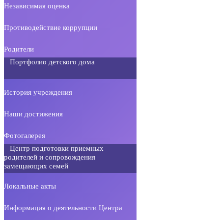
Независимая оценка
Противодействие коррупции
Родители
Портфолио детского дома
История учреждения
Наши достижения
Фотогалерея
Центр подготовки приемных
родителей и сопровождения
замещающих семей
Локальные акты
Информация о деятельности Центра