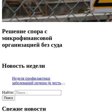
Решение спора с
микрофинансовой
организацией без суда
Новость недели
Неделя профилактики
заболеваний печени (в честь
Международного дня борьбы с
гепатитом 28 июля)
Найти:
Свежие новости