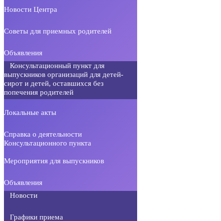
Новости Центра
Советы для приемных родителей
Объявления
Консультационный пункт для
выпускников организаций для детей-
сирот и детей, оставшихся без
попечения родителей
Локальные акты
Справка о деятельности
Консультационного пункта
Мероприятия для выпускников
Объявления
Новости
Графики приема