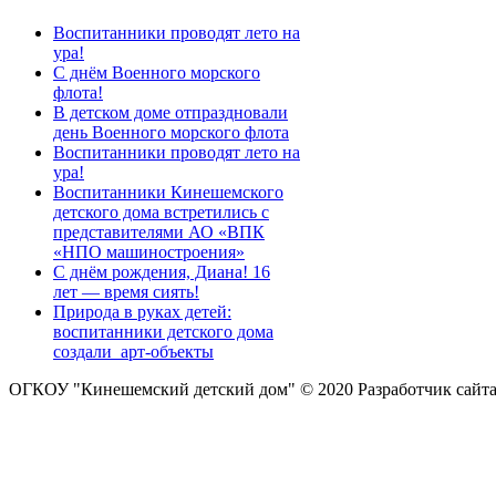
Воспитанники проводят лето на
ура!
С днём Военного морского
флота!
В детском доме отпраздновали
день Военного морского флота
Воспитанники проводят лето на
ура!
Воспитанники Кинешемского
детского дома встретились с
представителями АО «ВПК
«НПО машиностроения»
С днём рождения, Диана! 16
лет — время сиять!
Природа в руках детей:
воспитанники детского дома
создали арт-объекты
ОГКОУ "Кинешемский детский дом" © 2020
Разработчик сайт