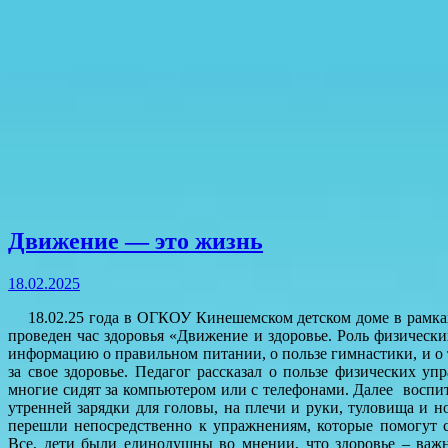
Движение — это жизнь
18.02.2025
18.02.25 года в ОГКОУ Кинешемском детском доме в рамк
проведен час здоровья «Движение и здоровье. Роль физическ
информацию о правильном питании, о пользе гимнастики, и о 
за свое здоровье. Педагог рассказал о пользе физических у
многие сидят за компьютером или с телефонами. Далее воспи
утренней зарядки для головы, на плечи и руки, туловища и 
перешли непосредственно к упражнениям, которые помогут 
Все, дети были единодушны во мнении, что здоровье – важн