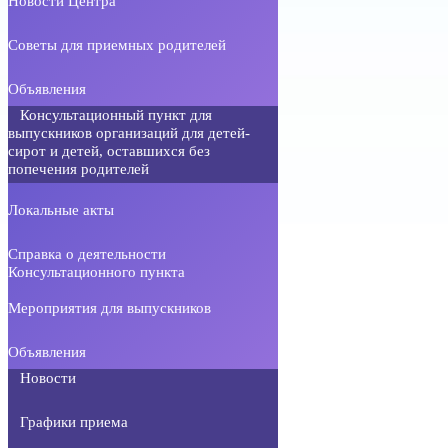
Новости Центра
Советы для приемных родителей
Объявления
Консультационный пункт для
выпускников организаций для детей-
сирот и детей, оставшихся без
попечения родителей
Локальные акты
Справка о деятельности
Консультационного пункта
Мероприятия для выпускников
Объявления
Новости
Графики приема