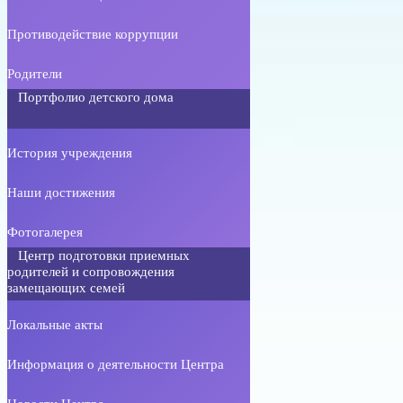
Противодействие коррупции
Родители
Портфолио детского дома
История учреждения
Наши достижения
Фотогалерея
Центр подготовки приемных
родителей и сопровождения
замещающих семей
Локальные акты
Информация о деятельности Центра