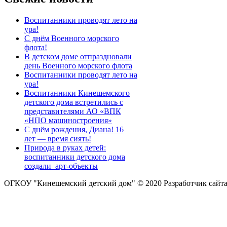
Воспитанники проводят лето на
ура!
С днём Военного морского
флота!
В детском доме отпраздновали
день Военного морского флота
Воспитанники проводят лето на
ура!
Воспитанники Кинешемского
детского дома встретились с
представителями АО «ВПК
«НПО машиностроения»
С днём рождения, Диана! 16
лет — время сиять!
Природа в руках детей:
воспитанники детского дома
создали арт-объекты
ОГКОУ "Кинешемский детский дом" © 2020
Разработчик сайт