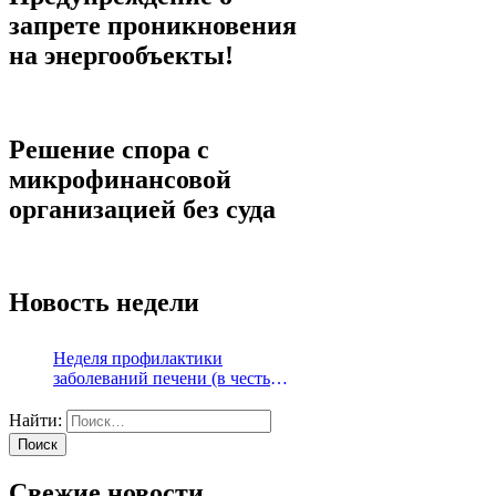
запрете проникновения
на энергообъекты!
Решение спора с
микрофинансовой
организацией без суда
Новость недели
Неделя профилактики
заболеваний печени (в честь
Международного дня борьбы с
гепатитом 28 июля)
Найти:
Свежие новости