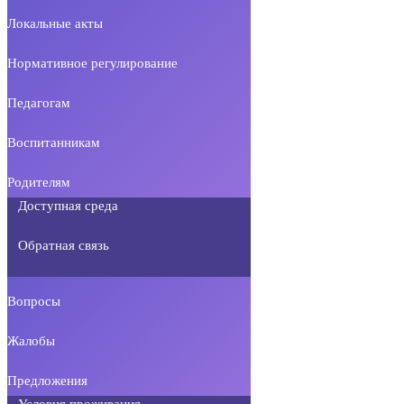
Локальные акты
Нормативное регулирование
Педагогам
Воспитанникам
Родителям
Доступная среда
Обратная связь
Вопросы
Жалобы
Предложения
Условия проживания