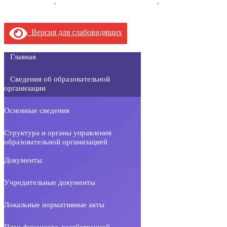
Версия для слабовидящих
Главная
Сведения об образовательной
организации
Основные сведения
Структура и органы управления
образовательной организацией
Документы
Учредительные документы
Локальные нормативные акты
План финансово-хозяйственной