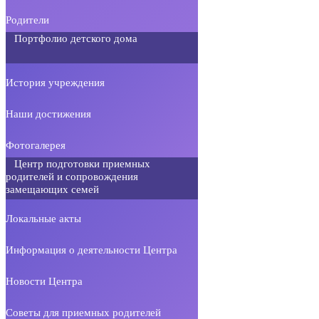
Родители
Портфолио детского дома
История учреждения
Наши достижения
Фотогалерея
Центр подготовки приемных
родителей и сопровождения
замещающих семей
Локальные акты
Информация о деятельности Центра
Новости Центра
Советы для приемных родителей