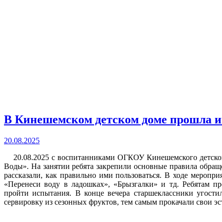
В Кинешемском детском доме прошла и
20.08.2025
20.08.2025 с воспитанниками ОГКОУ Кинешемского детског
Воды». На занятии ребята закрепили основные правила обращ
рассказали, как правильно ими пользоваться. В ходе меропри
«Перенеси воду в ладошках», «Брызгалки» и тд. Ребятам пр
пройти испытания. В конце вечера старшеклассники угости
сервировку из сезонных фруктов, тем самым прокачали свои эс