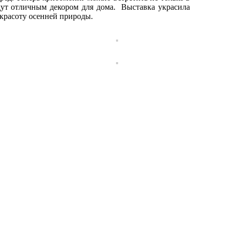
дут отличным декором для дома. Выставка украсила
 красоту осенней природы.