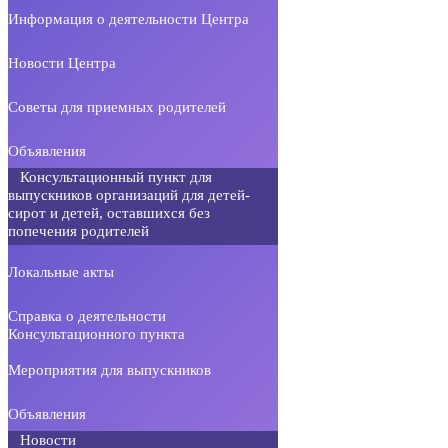
Информация о деятельности Центра
Новости Центра
Советы для приемных родителей
Объявления
Консультационный пункт для
выпускников организаций для детей-
сирот и детей, оставшихся без
попечения родителей
Локальные акты
Справка о деятельности
Консультационного пункта
Мероприятия для выпускников
Объявления
Новости