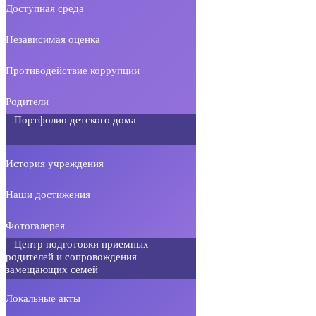
Доступная среда
Независимая оценка
Противодействие коррупции
Родители
Портфолио детского дома
История учреждения
Наши достижения
Фотогалерея
Центр подготовки приемных
родителей и сопровождения
замещающих семей
Локальные акты