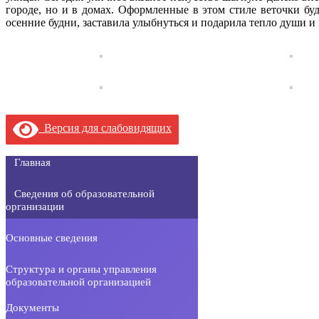
городе, но и в домах. Оформленные в этом стиле веточки бу
осенние будни, заставила улыбнуться и подарила тепло души и
Версия для слабовидящих
Главная
Сведения об образовательной
организации
Основные сведения
Структура и органы управления
образовательной организацией
Документы