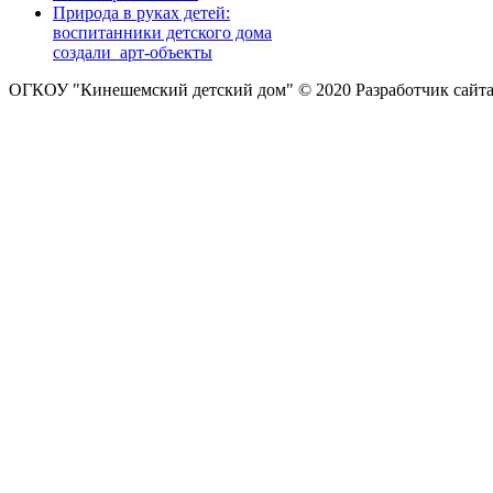
Природа в руках детей:
воспитанники детского дома
создали арт-объекты
ОГКОУ "Кинешемский детский дом" © 2020
Разработчик сайт