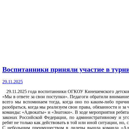
Воспитанники приняли участие в турн
29.11.2025
29.11.2025 года воспитанники ОГКОУ Кинешемского детског
«Мы в ответе за свои поступки». Педагоги обратили внимание 
всего мы вспоминаем тогда, когда оно по каким-либо прич
разобраться, когда мы реализуем свои права, обязанности и за 
команды: «Адвокаты» и «Знатоки». В ходе мероприятия ребята
законах Российской Федерации, по административному и уг
ребят не только как действовать в той или иной ситуации, но, с
С небольшим преимуществом в лидеры вышла команда «Адв