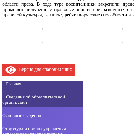
области права. В ходе тура воспитанники закрепили предс
применять полученные правовые знания при различных сит
правовой культуры, развить у ребят творческие способности и и
Версия для слабовидящих
Главная
Сведения об образовательной
организации
Основные сведения
Структура и органы управления
образовательной организацией