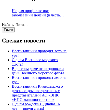
Неделя профилактики
заболеваний печени (в честь
Международного дня борьбы с
гепатитом 28 июля)
Найти:
Свежие новости
Воспитанники проводят лето на
ура!
С днём Военного морского
флота!
В детском доме отпраздновали
день Военного морского флота
Воспитанники проводят лето на
ура!
Воспитанники Кинешемского
детского дома встретились с
представителями АО «ВПК
«НПО машиностроения»
С днём рождения, Диана! 16
лет — время сиять!