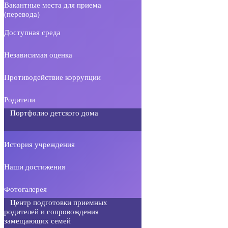
Вакантные места для приема
(перевода)
Доступная среда
Независимая оценка
Противодействие коррупции
Родители
Портфолио детского дома
История учреждения
Наши достижения
Фотогалерея
Центр подготовки приемных
родителей и сопровождения
замещающих семей