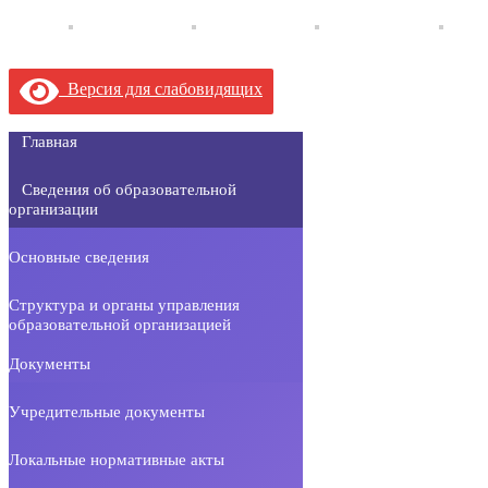
Версия для слабовидящих
Главная
Сведения об образовательной
организации
Основные сведения
Структура и органы управления
образовательной организацией
Документы
Учредительные документы
Локальные нормативные акты