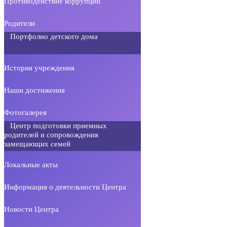
Противодействие коррупции
Родители
Портфолио детского дома
История учреждения
Наши достижения
Фотогалерея
Центр подготовки приемных
родителей и сопровождения
замещающих семей
Локальные акты
Информация о деятельности Центра
Новости Центра