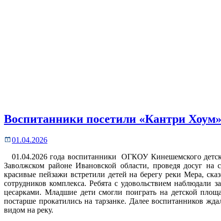
Воспитанники посетили «Кантри Хоум
01.04.2026
01.04.2026 года воспитанники ОГКОУ Кинешемского детск
Заволжском районе Ивановской области, проведя досуг на 
красивые пейзажи встретили детей на берегу реки Мера, сказ
сотрудников комплекса. Ребята с удовольствием наблюдали 
цесарками. Младшие дети смогли поиграть на детской площад
постарше прокатились на тарзанке. Далее воспитанников жда
видом на реку.