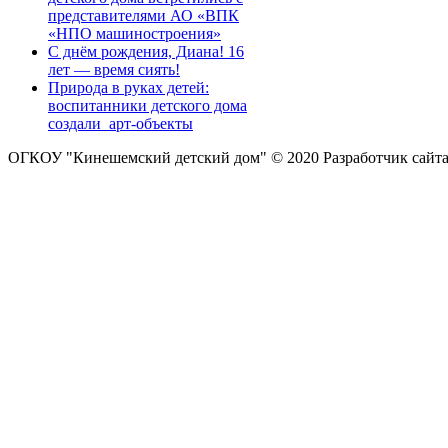
представителями АО «ВПК
«НПО машиностроения»
С днём рождения, Диана! 16
лет — время сиять!
Природа в руках детей:
воспитанники детского дома
создали арт-объекты
ОГКОУ "Кинешемский детский дом" © 2020
Разработчик сайт