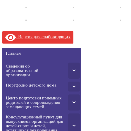
Версия для слабовидящих
Главная
Сведения об
образовательной
организации
Портфолио детского дома
Центр подготовки приемных
родителей и сопровождения
замещающих семей
Консультационный пункт для
выпускников организаций для
детей-сирот и детей,
оставшихся без попечения