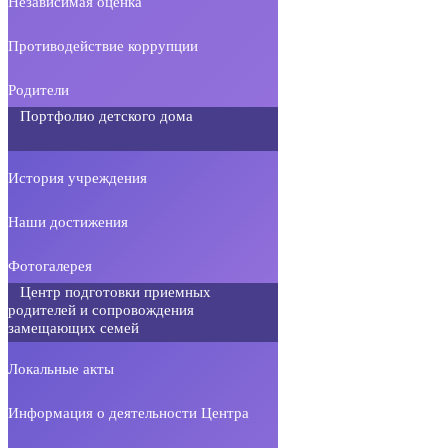
Независимая оценка
Противодействие коррупции
Родители
Портфолио детского дома
История учреждения
Наши достижения
Фотогалерея
Центр подготовки приемных
родителей и сопровождения
замещающих семей
Локальные акты
Информация о деятельности Центра