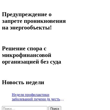
Предупреждение о
запрете проникновения
на энергообъекты!
Решение спора с
микрофинансовой
организацией без суда
Новость недели
Неделя профилактики
заболеваний печени (в честь
Международного дня борьбы с
Найти:
гепатитом 28 июля)