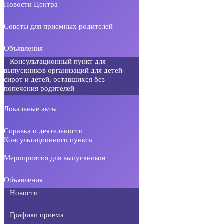
Новости Центра
Советы для приемных родителей
Объявления
Консультационный пункт для
выпускников организаций для детей-
сирот и детей, оставшихся без
попечения родителей
Локальные акты
Справка о деятельности
Консультационного пункта
Мероприятия для выпускников
Объявления
Новости
Графики приема