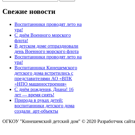
Свежие новости
Воспитанники проводят лето на
ура!
С днём Военного морского
флота!
В детском доме отпраздновали
день Военного морского флота
Воспитанники проводят лето на
ура!
Воспитанники Кинешемского
детского дома встретились с
представителями АО «ВПК
«НПО машиностроения»
С днём рождения, Диана! 16
лет — время сиять!
Природа в руках детей:
воспитанники детского дома
создали арт-объекты
ОГКОУ "Кинешемский детский дом" © 2020
Разработчик сайт