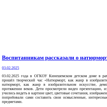
Воспитанникам рассказали о натюрмор
03.02.2025
03.02.2025 года в ОГКОУ Кинешемском детском доме в ра
прошёл творческий час «Натюрморт, как жанр в изобразите
натюрморт, как жанр в изобразительном искусстве, дем
протяжении веков. Дети просмотрели видео презентацию, и
учились видеть в картине цвет, цветовые сочетания, изображе
попробовали сами составить свои осмысленные, интересн
предметами.