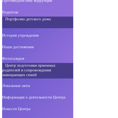
Противодействие коррупции
Родители
Портфолио детского дома
История учреждения
Наши достижения
Фотогалерея
Центр подготовки приемных
родителей и сопровождения
замещающих семей
Локальные акты
Информация о деятельности Центра
Новости Центра