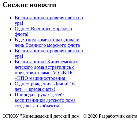
Свежие новости
Воспитанники проводят лето на
ура!
С днём Военного морского
флота!
В детском доме отпраздновали
день Военного морского флота
Воспитанники проводят лето на
ура!
Воспитанники Кинешемского
детского дома встретились с
представителями АО «ВПК
«НПО машиностроения»
С днём рождения, Диана! 16
лет — время сиять!
Природа в руках детей:
воспитанники детского дома
создали арт-объекты
ОГКОУ "Кинешемский детский дом" © 2020
Разработчик сайт