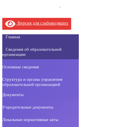
Версия для слабовидящих
Главная
Сведения об образовательной
организации
Основные сведения
Структура и органы управления
образовательной организацией
Документы
Учредительные документы
Локальные нормативные акты