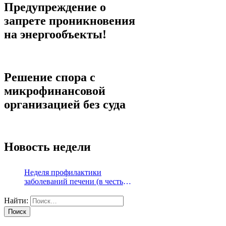
Предупреждение о
запрете проникновения
на энергообъекты!
Решение спора с
микрофинансовой
организацией без суда
Новость недели
Неделя профилактики
заболеваний печени (в честь
Международного дня борьбы с
гепатитом 28 июля)
Найти: