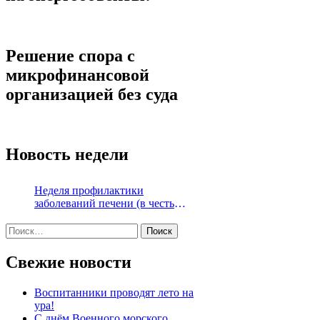
Решение спора с
микрофинансовой
организацией без суда
Новость недели
Неделя профилактики
заболеваний печени (в честь
Международного дня борьбы с
Найти:
гепатитом 28 июля)
Свежие новости
Воспитанники проводят лето на
ура!
С днём Военного морского