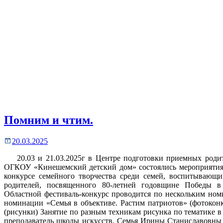
Помним и чтим.
20.03.2025
20.03 и 21.03.2025г в Центре подготовки приемных роди
ОГКОУ «Кинешемский детский дом» состоялись мероприятия 
конкурсе семейного творчества среди семей, воспитывающи
родителей, посвященного 80-летней годовщине Победы в
Областной фестиваль-конкурс проводится по нескольким но
номинации «Семья в объективе. Растим патриотов» (фотоконку
(рисунки) Занятие по разным техникам рисунка по тематике 
преподаватель школы искусств. Семья Ирины Станиславовны