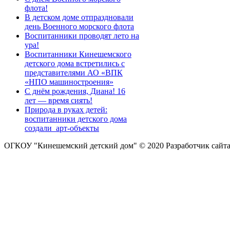
флота!
В детском доме отпраздновали
день Военного морского флота
Воспитанники проводят лето на
ура!
Воспитанники Кинешемского
детского дома встретились с
представителями АО «ВПК
«НПО машиностроения»
С днём рождения, Диана! 16
лет — время сиять!
Природа в руках детей:
воспитанники детского дома
создали арт-объекты
ОГКОУ "Кинешемский детский дом" © 2020
Разработчик сайт