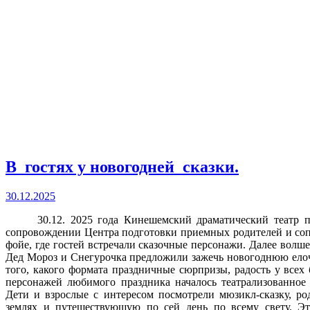
В гостях у новогодней сказки.
30.12.2025
30.12. 2025 года Кинешемский драматический театр под
сопровождении Центра подготовки приемных родителей и со
фойе, где гостей встречали сказочные персонажи. Далее волш
Дед Мороз и Снегурочка предложили зажечь новогоднюю елочк
того, какого формата праздничные сюрпризы, радость у всех
персонажей любимого праздника началось театрализованное
Дети и взрослые с интересом посмотрели мюзикл-сказку, р
землях и путешествующую по сей день по всему свету. Эт