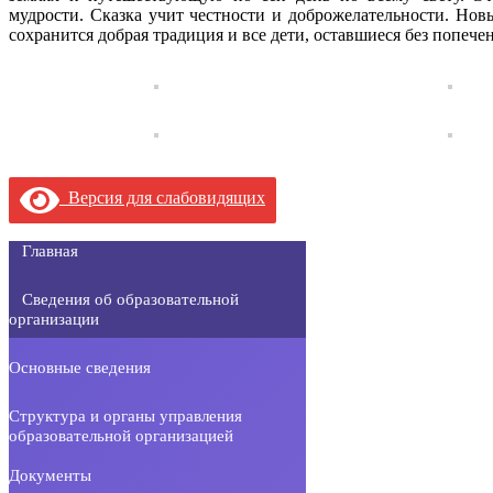
мудрости. Сказка учит честности и доброжелательности. Нов
сохранится добрая традиция и все дети, оставшиеся без попече
Версия для слабовидящих
Главная
Сведения об образовательной
организации
Основные сведения
Структура и органы управления
образовательной организацией
Документы