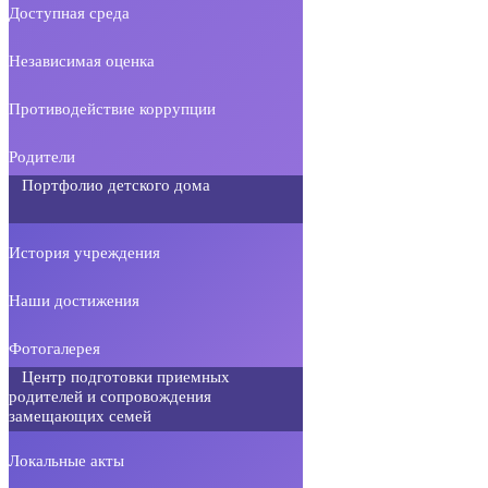
Доступная среда
Независимая оценка
Противодействие коррупции
Родители
Портфолио детского дома
История учреждения
Наши достижения
Фотогалерея
Центр подготовки приемных
родителей и сопровождения
замещающих семей
Локальные акты