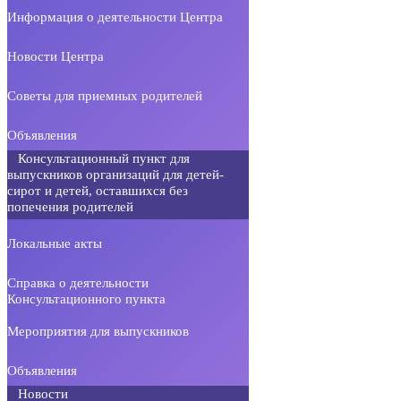
Информация о деятельности Центра
Новости Центра
Советы для приемных родителей
Объявления
Консультационный пункт для
выпускников организаций для детей-
сирот и детей, оставшихся без
попечения родителей
Локальные акты
Справка о деятельности
Консультационного пункта
Мероприятия для выпускников
Объявления
Новости