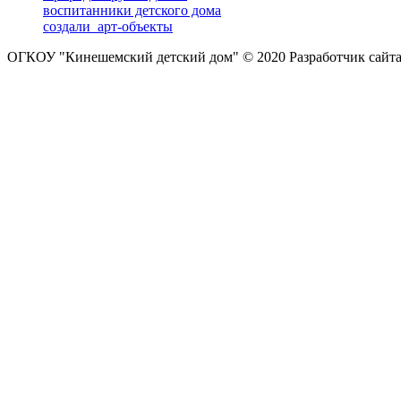
воспитанники детского дома
создали арт-объекты
ОГКОУ "Кинешемский детский дом" © 2020
Разработчик сайт