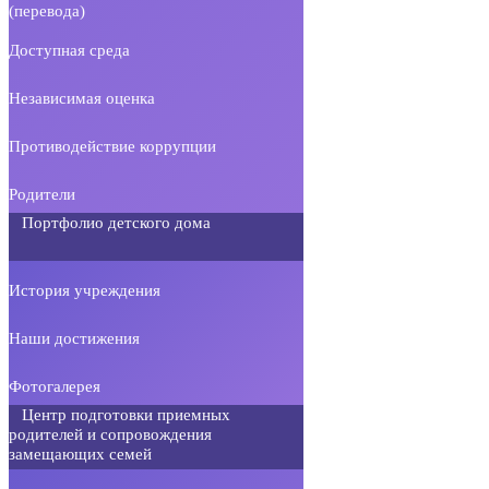
(перевода)
Доступная среда
Независимая оценка
Противодействие коррупции
Родители
Портфолио детского дома
История учреждения
Наши достижения
Фотогалерея
Центр подготовки приемных
родителей и сопровождения
замещающих семей