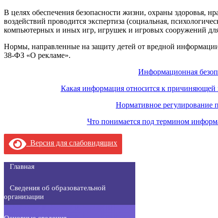
В целях обеспечения безопасности жизни, охраны здоровья, нр
воздействий проводится экспертиза (социальная, психологическ
компьютерных и иных игр, игрушек и игровых сооружений для
Нормы, направленные на защиту детей от вредной информации,
38-ФЗ «О рекламе».
Информационная безоп
Какая информация относится к причиняющей в
Нормативное регулирование п
Что понимается под термином информа
Версия для слабовидящих
Главная
Сведения об образовательной
организации
Основные сведения