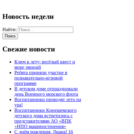
Новость недели
Найти:
Свежие новости
Ключ к лету: весёлый квест и
море эмоций
Ребята приняли участие в
познавательно-игровой
программе
В детском доме отпраздновали
день Военного морского флота
Воспитанники проводят лето на
ура!
Воспитанники Кинешемского
детского дома встретились с
представителями АО «ВПК
«НПО машиностроения»
С днём рождения, Диана! 16