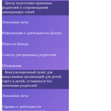
Центр подготовки приемных
родителей и сопровождения
замещающих семей
Локальные акты
Информация о деятельности Центра
Новости Центра
Советы для приемных родителей
Объявления
Консультационный пункт для
выпускников организаций для детей-
сирот и детей, оставшихся без
попечения родителей
Локальные акты
Справка о деятельности
Консультационного пункта