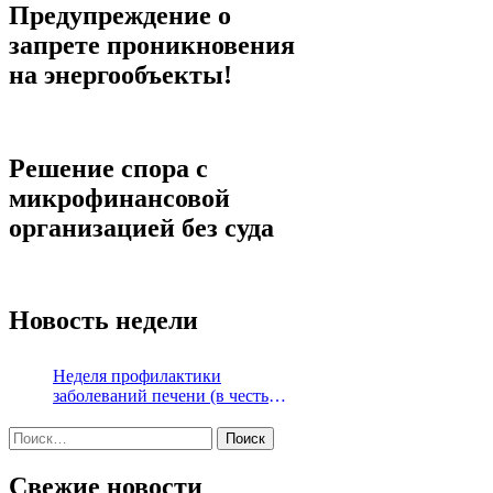
Предупреждение о
запрете проникновения
на энергообъекты!
Решение спора с
микрофинансовой
организацией без суда
Новость недели
Неделя профилактики
заболеваний печени (в честь
Международного дня борьбы с
Найти:
гепатитом 28 июля)
Свежие новости