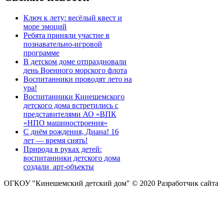
Ключ к лету: весёлый квест и
море эмоций
Ребята приняли участие в
познавательно-игровой
программе
В детском доме отпраздновали
день Военного морского флота
Воспитанники проводят лето на
ура!
Воспитанники Кинешемского
детского дома встретились с
представителями АО «ВПК
«НПО машиностроения»
С днём рождения, Диана! 16
лет — время сиять!
Природа в руках детей:
воспитанники детского дома
создали арт-объекты
ОГКОУ "Кинешемский детский дом" © 2020
Разработчик сайт