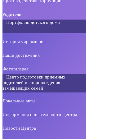
Противодействие коррупции
Родители
Портфолио детского дома
История учреждения
Наши достижения
Фотогалерея
Центр подготовки приемных
родителей и сопровождения
замещающих семей
Локальные акты
Информация о деятельности Центра
Новости Центра