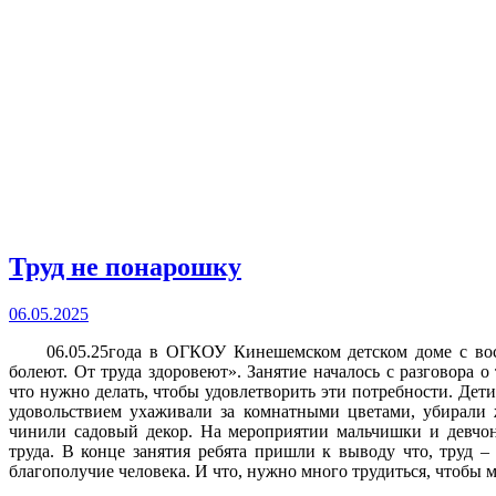
Труд не понарошку
06.05.2025
06.05.25года в ОГКОУ Кинешемском детском доме с восп
болеют. От труда здоровеют». Занятие началось с разговора о
что нужно делать, чтобы удовлетворить эти потребности. Дет
удовольствием ухаживали за комнатными цветами, убирали 
чинили садовый декор. На мероприятии мальчишки и девчо
труда. В конце занятия ребята пришли к выводу что, труд – 
благополучие человека. И что, нужно много трудиться, чтобы м