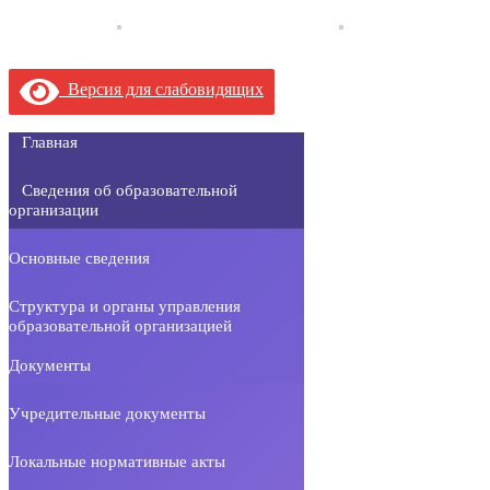
Версия для слабовидящих
Главная
Сведения об образовательной
организации
Основные сведения
Структура и органы управления
образовательной организацией
Документы
Учредительные документы
Локальные нормативные акты