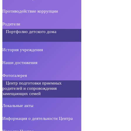
Противодействие коррупции
Родители
Портфолио детского дома
История учреждения
Наши достижения
Фотогалерея
Центр подготовки приемных
родителей и сопровождения
замещающих семей
Локальные акты
Информация о деятельности Центра