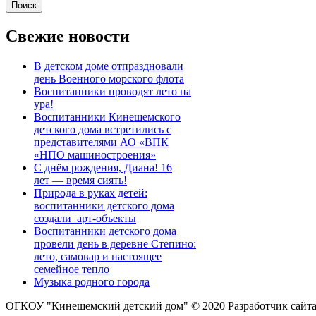
Свежие новости
В детском доме отпраздновали
день Военного морского флота
Воспитанники проводят лето на
ура!
Воспитанники Кинешемского
детского дома встретились с
представителями АО «ВПК
«НПО машиностроения»
С днём рождения, Диана! 16
лет — время сиять!
Природа в руках детей:
воспитанники детского дома
создали арт-объекты
Воспитанники детского дома
провели день в деревне Степино:
лето, самовар и настоящее
семейное тепло
Музыка родного города
ОГКОУ "Кинешемский детский дом" © 2020
Разработчик сайт