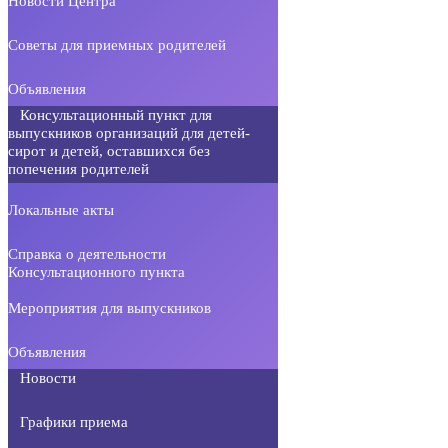
Новости Центра
Советы для приемных родителей
Объявления
Консультационный пункт для
выпускников организаций для детей-
сирот и детей, оставшихся без
попечения родителей
Локальные акты
Справка о деятельности
Консультационного пункта
Мероприятия для выпускников
Объявления
Новости
Графики приема