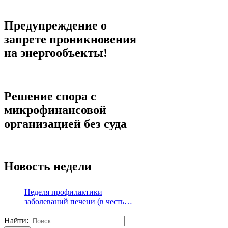
Предупреждение о
запрете проникновения
на энергообъекты!
Решение спора с
микрофинансовой
организацией без суда
Новость недели
Неделя профилактики
заболеваний печени (в честь
Международного дня борьбы с
гепатитом 28 июля)
Найти: