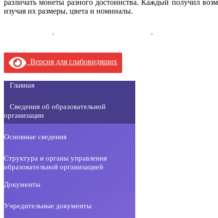
различать монеты разного достоинства. Каждый получил возм
изучая их размеры, цвета и номиналы.
Версия для слабовидящих
Главная
Сведения об образовательной
организации
Основные сведения
Структура и органы управления
образовательной организацией
Документы
Учредительные документы