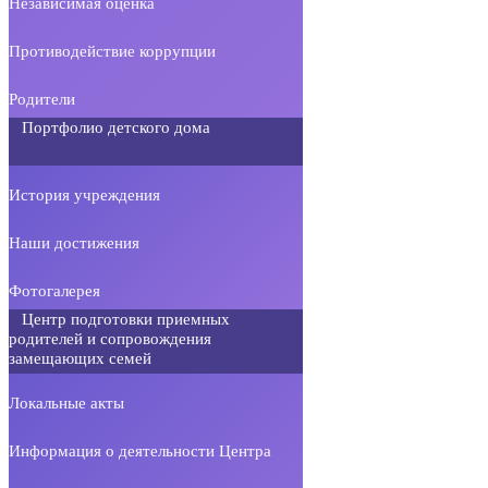
Независимая оценка
Противодействие коррупции
Родители
Портфолио детского дома
История учреждения
Наши достижения
Фотогалерея
Центр подготовки приемных
родителей и сопровождения
замещающих семей
Локальные акты
Информация о деятельности Центра