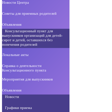
Новости Центра
Советы для приемных родителей
Объявления
Консультационный пункт для
выпускников организаций для детей-
сирот и детей, оставшихся без
попечения родителей
Локальные акты
Справка о деятельности
Консультационного пункта
Мероприятия для выпускников
Объявления
Новости
Графики приема