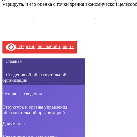
маршрута, и его оценка с точки зрения экономической целесоо
Версия для слабовидящих
Главная
Сведения об образовательной
организации
Основные сведения
Структура и органы управления
образовательной организацией
Документы
Учредительные документы