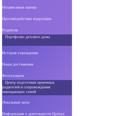
Независимая оценка
Противодействие коррупции
Родители
Портфолио детского дома
История учреждения
Наши достижения
Фотогалерея
Центр подготовки приемных
родителей и сопровождения
замещающих семей
Локальные акты
Информация о деятельности Центра