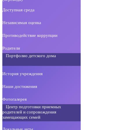
Доступная среда
Независимая оценка
Противодействие коррупции
Родители
Портфолио детского дома
История учреждения
Наши достижения
Фотогалерея
Центр подготовки приемных
родителей и сопровождения
замещающих семей
Локальные акты