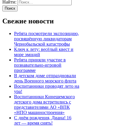
Найти:
Свежие новости
Ребята посмотрели экспозицию,
посвящённую ликвидаторам
Чернобыльской катастрофы
Ключ к лету: весёлый квест и
море эмоций
Ребята приняли участие в
познавательно-игровой
программе
В детском доме отпраздновали
день Военного морского флота
Воспитанники проводят лето на
ура!
Воспитанники Кинешемского
детского дома встретились с
представителями АО «ВПК
«НПО машиностроения»
С днём рождения, Диана! 16
лет — время сиять!