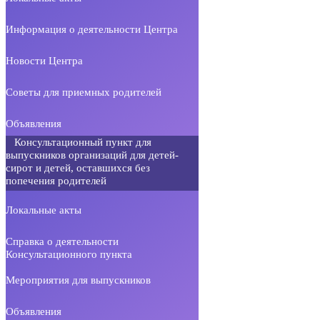
Информация о деятельности Центра
Новости Центра
Советы для приемных родителей
Объявления
Консультационный пункт для
выпускников организаций для детей-
сирот и детей, оставшихся без
попечения родителей
Локальные акты
Справка о деятельности
Консультационного пункта
Мероприятия для выпускников
Объявления