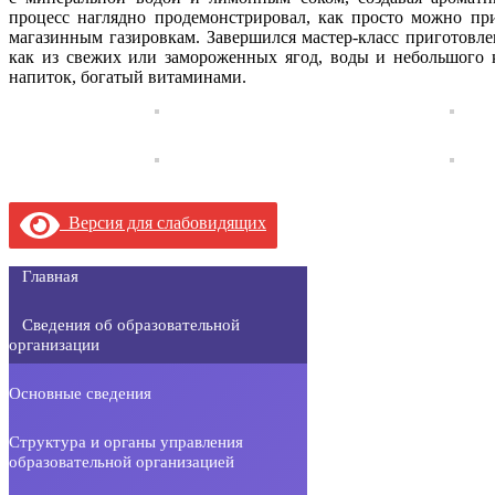
процесс наглядно продемонстрировал, как просто можно пр
магазинным газировкам. Завершился мастер-класс приготовле
как из свежих или замороженных ягод, воды и небольшого к
напиток, богатый витаминами.
Версия для слабовидящих
Главная
Сведения об образовательной
организации
Основные сведения
Структура и органы управления
образовательной организацией