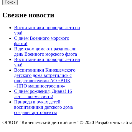
Свежие новости
Воспитанники проводят лето на
ура!
С днём Военного морского
флота!
В детском доме отпраздновали
день Военного морского флота
Воспитанники проводят лето на
ура!
Воспитанники Кинешемского
детского дома встретились с
представителями АО «ВПК
«НПО машиностроения»
С днём рождения, Диана! 16
лет — время сиять!
Природа в руках детей:
воспитанники детского дома
создали арт-объекты
ОГКОУ "Кинешемский детский дом" © 2020
Разработчик сайт