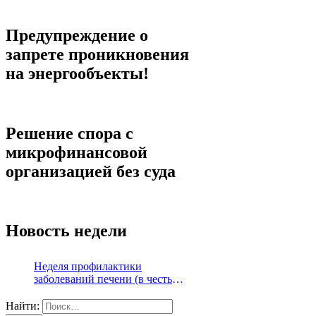
Предупреждение о
запрете проникновения
на энергообъекты!
Решение спора с
микрофинансовой
организацией без суда
Новость недели
Неделя профилактики
заболеваний печени (в честь
Международного дня борьбы с
гепатитом 28 июля)
Найти: