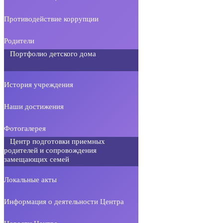
Противодействие коррупции
Родители
Портфолио детского дома
История учреждения
Наши достижения
Фотогалерея
Центр подготовки приемных
родителей и сопровождения
замещающих семей
Локальные акты
Информация о деятельности Центра