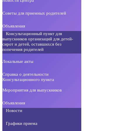
Новости Центра
Советы для приемных родителей
Объявления
Консультационный пункт для
выпускников организаций для детей-
сирот и детей, оставшихся без
попечения родителей
Локальные акты
Справка о деятельности
Консультационного пункта
Мероприятия для выпускников
Объявления
Новости
Графики приема