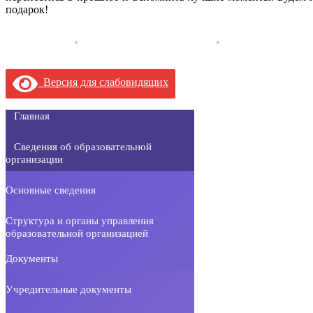
подарок!
Версия для слабовидящих
Главная
Сведения об образовательной
организации
Основные сведения
Структура и органы управления
образовательной организацией
Документы
Учредительные документы