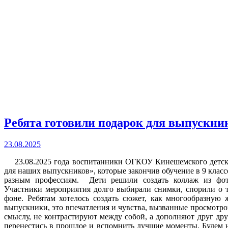
Ребята готовили подарок для выпускни
23.08.2025
23.08.2025 года воспитанники ОГКОУ Кинешемского детско
для наших выпускников», которые закончив обучение в 9 класс
разным профессиям. Дети решили создать коллаж из фот
Участники мероприятия долго выбирали снимки, спорили о т
фоне. Ребятам хотелось создать сюжет, как многообразную
выпускники, это впечатления и чувства, вызванные просмотр
смыслу, не контрастируют между собой, а дополняют друг дру
перенестись в прошлое и вспомнить лучшие моменты. Будем н