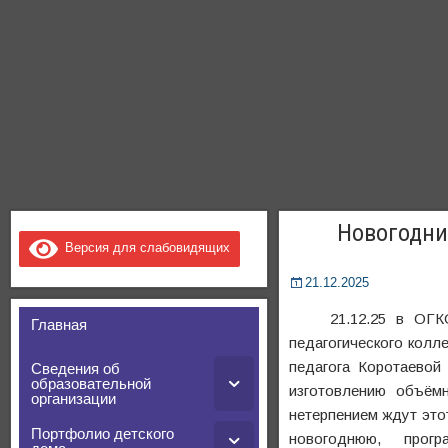
Новогодние
Версия для слабовидящих
21.12.2025
21.12.25 в ОГКОУ
Главная
педагогического колл
педагога Коротаевой
Сведения об
образовательной
изготовлению объём
организации
нетерпением ждут это
Портфолио детского
новогоднюю, програ