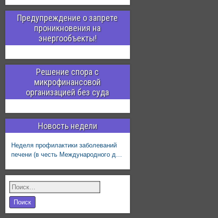
Предупреждение о запрете
проникновения на
энергообъекты!
Решение спора с
микрофинансовой
организацией без суда
Новость недели
Неделя профилактики заболеваний
печени (в честь Международного дня
борьбы с гепатитом 28 июля)