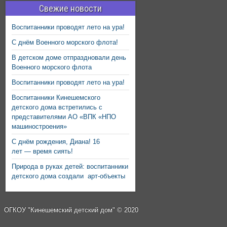
Свежие новости
Воспитанники проводят лето на ура!
С днём Военного морского флота!
В детском доме отпраздновали день
Военного морского флота
Воспитанники проводят лето на ура!
Воспитанники Кинешемского
детского дома встретились с
представителями АО «ВПК «НПО
машиностроения»
С днём рождения, Диана! 16
лет — время сиять!
Природа в руках детей: воспитанники
детского дома создали арт-объекты
ОГКОУ "Кинешемский детский дом" © 2020