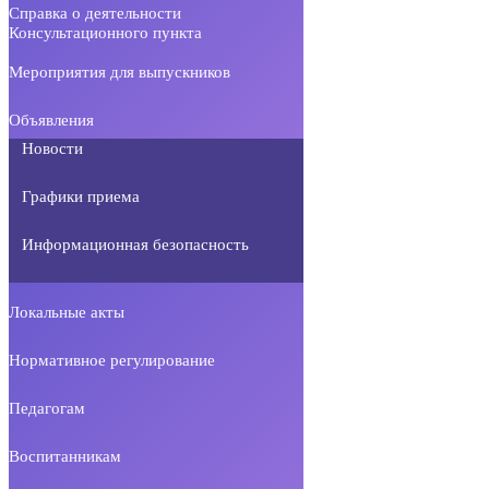
Справка о деятельности
Консультационного пункта
Мероприятия для выпускников
Объявления
Новости
Графики приема
Информационная безопасность
Локальные акты
Нормативное регулирование
Педагогам
Воспитанникам