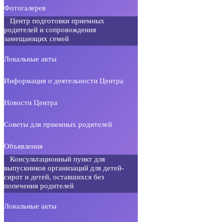
Фотогалерея
Центр подготовки приемных
родителей и сопровождения
замещающих семей
Локальные акты
Информация о деятельности Центра
Новости Центра
Советы для приемных родителей
Объявления
Консультационный пункт для
выпускников организаций для детей-
сирот и детей, оставшихся без
попечения родителей
Локальные акты