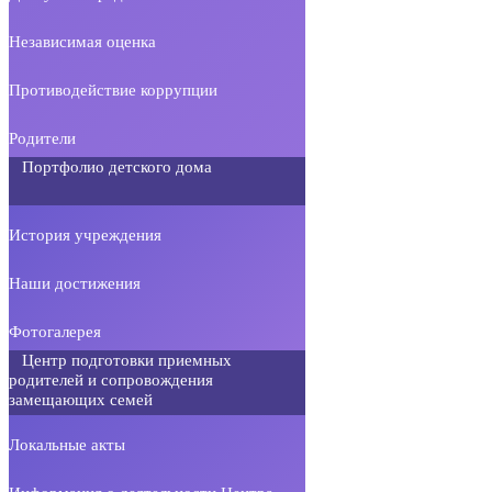
Независимая оценка
Противодействие коррупции
Родители
Портфолио детского дома
История учреждения
Наши достижения
Фотогалерея
Центр подготовки приемных
родителей и сопровождения
замещающих семей
Локальные акты