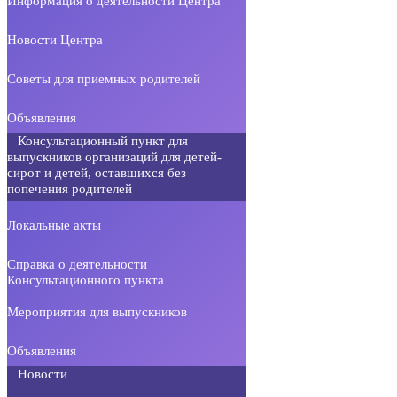
Информация о деятельности Центра
Новости Центра
Советы для приемных родителей
Объявления
Консультационный пункт для
выпускников организаций для детей-
сирот и детей, оставшихся без
попечения родителей
Локальные акты
Справка о деятельности
Консультационного пункта
Мероприятия для выпускников
Объявления
Новости