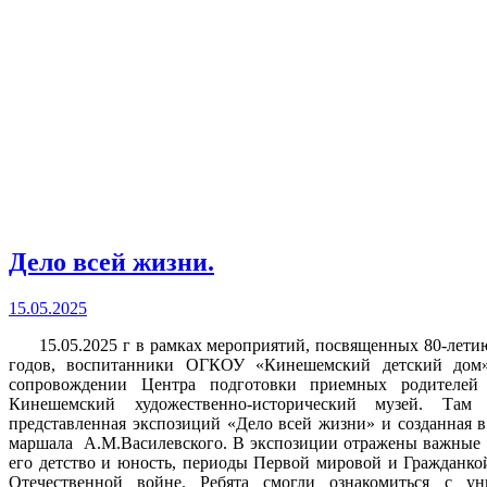
Дело всей жизни.
15.05.2025
15.05.2025 г в рамках мероприятий, посвященных 80-летию
годов, воспитанники ОГКОУ «Кинешемский детский дом»
сопровождении Центра подготовки приемных родителей
Кинешемский художественно-исторический музей. Та
представленная экспозиций «Дело всей жизни» и созданная в
маршала А.М.Василевского. В экспозиции отражены важные в
его детство и юность, периоды Первой мировой и Гражданкой
Отечественной войне. Ребята смогли ознакомиться с ун