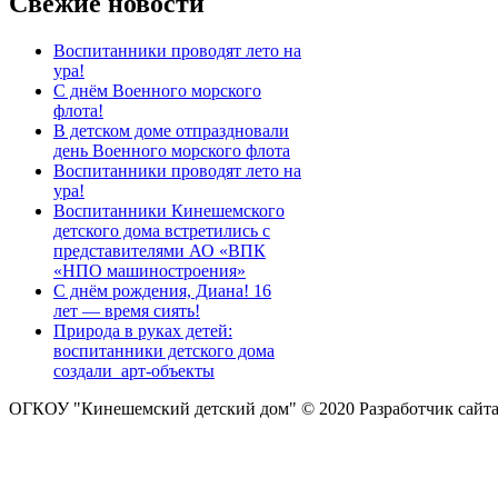
Свежие новости
Воспитанники проводят лето на
ура!
С днём Военного морского
флота!
В детском доме отпраздновали
день Военного морского флота
Воспитанники проводят лето на
ура!
Воспитанники Кинешемского
детского дома встретились с
представителями АО «ВПК
«НПО машиностроения»
С днём рождения, Диана! 16
лет — время сиять!
Природа в руках детей:
воспитанники детского дома
создали арт-объекты
ОГКОУ "Кинешемский детский дом" © 2020
Разработчик сайт