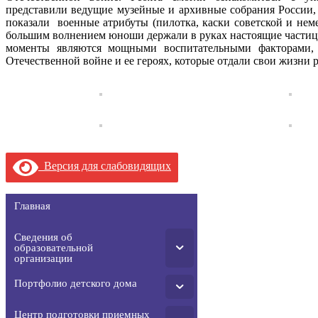
представили ведущие музейные и архивные собрания России, 
показали военные атрибуты (пилотка, каски советской и нем
большим волнением юноши держали в руках настоящие частицы
моменты являются мощными воспитательными факторами,
Отечественной войне и ее героях, которые отдали свои жизни р
Версия для слабовидящих
Главная
Сведения об
образовательной
организации
Портфолио детского дома
Центр подготовки приемных