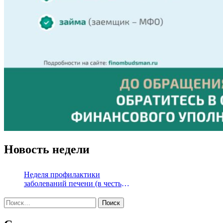
Новость недели
Неделя профилактики
заболеваний печени (в честь
Международного дня борьбы с
Найти:
гепатитом 28 июля)