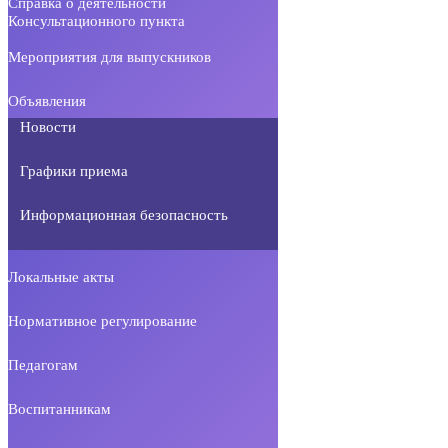
Справка о деятельности
Консультационного пункта
Мероприятия для выпускников
Объявления
Новости
Графики приема
Информационная безопасность
Локальные акты
Нормативное регулирование
Педагогам
Воспитанникам