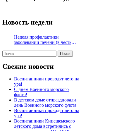
Новость недели
Неделя профилактики
заболеваний печени (в честь
Международного дня борьбы с
Найти:
гепатитом 28 июля)
Свежие новости
Воспитанники проводят лето на
ура!
С днём Военного морского
флота!
В детском доме отпраздновали
день Военного морского флота
Воспитанники проводят лето на
ура!
Воспитанники Кинешемского
детского дома встретились с