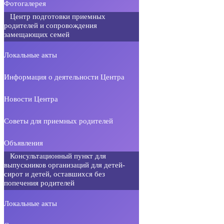
Фотогалерея
Центр подготовки приемных
родителей и сопровождения
замещающих семей
Локальные акты
Информация о деятельности Центра
Новости Центра
Советы для приемных родителей
Объявления
Консультационный пункт для
выпускников организаций для детей-
сирот и детей, оставшихся без
попечения родителей
Локальные акты