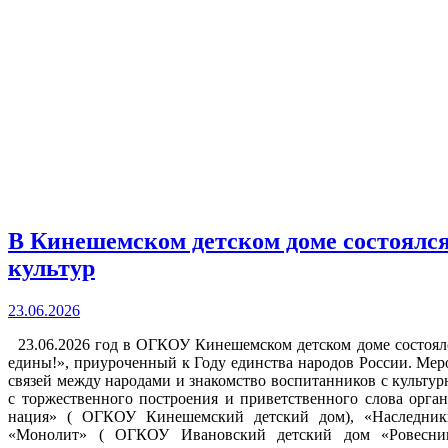
В Кинешемском детском доме состоялс
культур
23.06.2026
23.06.2026 год в ОГКОУ Кинешемском детском доме состоял
едины!», приуроченный к Году единства народов России. Мер
связей между народами и знакомство воспитанников с культу
с торжественного построения и приветственного слова орга
нация» ( ОГКОУ Кинешемский детский дом), «Наследник
«Монолит» ( ОГКОУ Ивановский детский дом «Ровесник