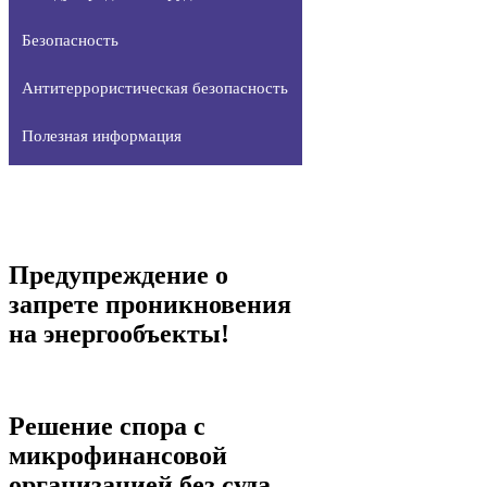
Безопасность
Антитеррористическая безопасность
Полезная информация
Предупреждение о
запрете проникновения
на энергообъекты!
Решение спора с
микрофинансовой
организацией без суда