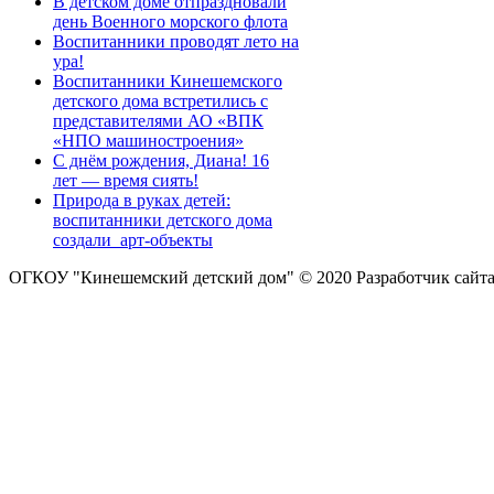
В детском доме отпраздновали
день Военного морского флота
Воспитанники проводят лето на
ура!
Воспитанники Кинешемского
детского дома встретились с
представителями АО «ВПК
«НПО машиностроения»
С днём рождения, Диана! 16
лет — время сиять!
Природа в руках детей:
воспитанники детского дома
создали арт-объекты
ОГКОУ "Кинешемский детский дом" © 2020
Разработчик сайт