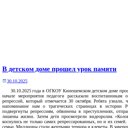
В детском доме прошел урок памяти
30.10.2025
30.10.2025 года в ОГКОУ Кинешемском детском доме прошёл
начале мероприятия педагоги рассказали воспитанникам 
репрессий, который отмечается 30 октября. Ребята узнали, ч
напоминание нам о трагических страницах в истории Р
подвергнуты репрессиям, обвинены в преступлениях, отпра
лишены жизни. Затем дети просмотрели видеоролик «Колок
коснулись не только самих репрессированных, но и их семей.
семьи. Миллионы стали жертвами террора и клеветы. В заверш