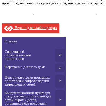
прошлого, не имеющие срока давности, никогда не повторятся 
Версия для слабовидящих
Главная
Сведения об
образовательной
организации
Портфолио детского дома
Центр подготовки приемных
родителей и сопровождения
замещающих семей
Консультационный пункт для
выпускников организаций для
детей-сирот и детей,
оставшихся без попечения