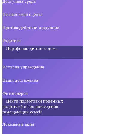
Доступная среда
Независимая оценка
Противодействие коррупции
Родители
Портфолио детского дома
История учреждения
Наши достижения
Фотогалерея
Центр подготовки приемных
родителей и сопровождения
замещающих семей
Локальные акты