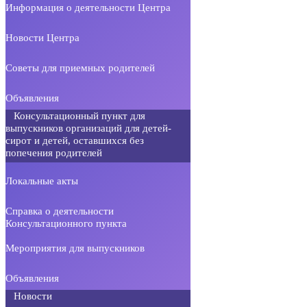
Информация о деятельности Центра
Новости Центра
Советы для приемных родителей
Объявления
Консультационный пункт для
выпускников организаций для детей-
сирот и детей, оставшихся без
попечения родителей
Локальные акты
Справка о деятельности
Консультационного пункта
Мероприятия для выпускников
Объявления
Новости