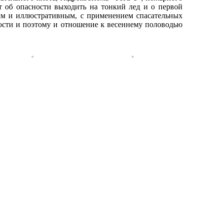
т об опасности выходить на тонкий лед и о первой
ым и иллюстративным, с применением спасательных
ности и поэтому и отношение к весеннему половодью