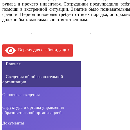
рукава и прочего инвентаря. Сотрудники предупредили ребя
помощи в экстренной ситуации. Занятие было познавательн
средств. Период половодья требует от всех порядка, осторож
должно быть максимально ответственным.
Версия для слабовидящих
Главная
Сведения об образовательной
организации
Основные сведения
Структура и органы управления
образовательной организацией
Документы