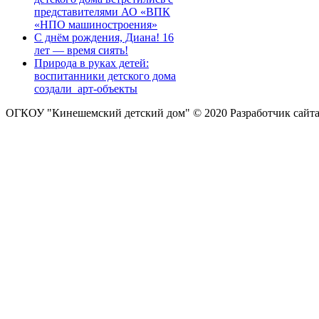
представителями АО «ВПК
«НПО машиностроения»
С днём рождения, Диана! 16
лет — время сиять!
Природа в руках детей:
воспитанники детского дома
создали арт-объекты
ОГКОУ "Кинешемский детский дом" © 2020
Разработчик сайт