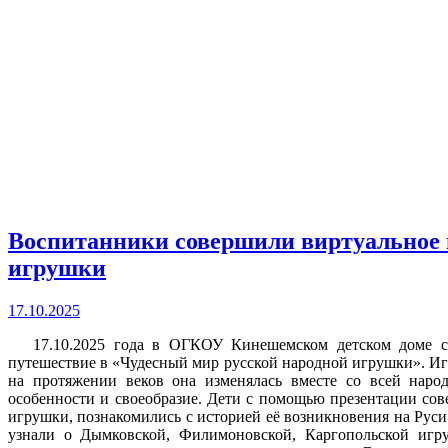
Воспитанники совершили виртуальное 
игрушки
17.10.2025
17.10.2025 года в ОГКОУ Кинешемском детском доме с
путешествие в «Чудесный мир русской народной игрушки». Иг
на протяжении веков она изменялась вместе со всей наро
особенности и своеобразие. Дети с помощью презентации со
игрушки, познакомились с историей её возникновения на Руси.
узнали о Дымковской, Филимоновской, Каргопольской игр