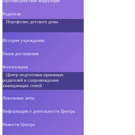
Противодействие коррупции
Родители
Портфолио детского дома
История учреждения
Наши достижения
Фотогалерея
Центр подготовки приемных
родителей и сопровождения
замещающих семей
Локальные акты
Информация о деятельности Центра
Новости Центра