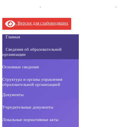
Версия для слабовидящих
Главная
Сведения об образовательной
организации
Основные сведения
Структура и органы управления
образовательной организацией
Документы
Учредительные документы
Локальные нормативные акты