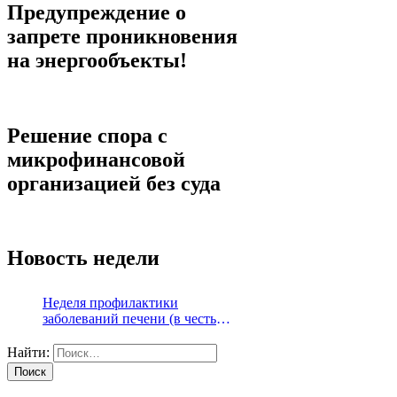
Предупреждение о
запрете проникновения
на энергообъекты!
Решение спора с
микрофинансовой
организацией без суда
Новость недели
Неделя профилактики
заболеваний печени (в честь
Международного дня борьбы с
гепатитом 28 июля)
Найти: