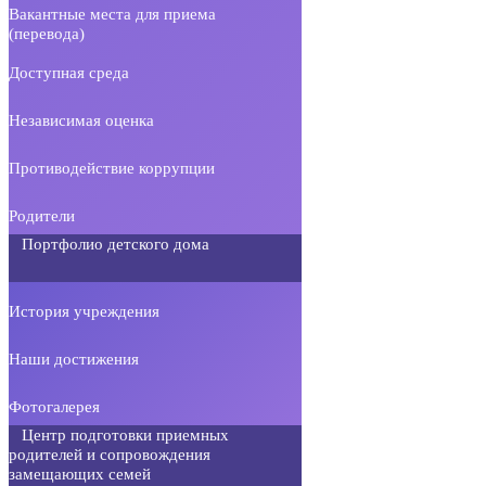
Вакантные места для приема
(перевода)
Доступная среда
Независимая оценка
Противодействие коррупции
Родители
Портфолио детского дома
История учреждения
Наши достижения
Фотогалерея
Центр подготовки приемных
родителей и сопровождения
замещающих семей