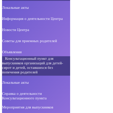
Локальные акты
Информация о деятельности Центра
Новости Центра
Советы для приемных родителей
Объявления
Консультационный пункт для
выпускников организаций для детей-
сирот и детей, оставшихся без
попечения родителей
Локальные акты
Справка о деятельности
Консультационного пункта
Мероприятия для выпускников