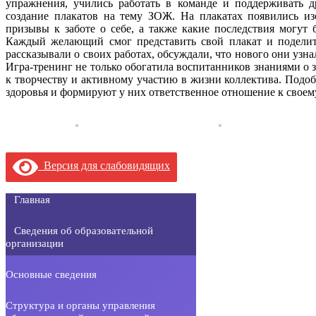
упражнения, учились работать в команде и поддерживать 
создание плакатов на тему ЗОЖ. На плакатах появились и
призывы к заботе о себе, а также какие последствия могут
Каждый желающий смог представить свой плакат и поделить
рассказывали о своих работах, обсуждали, что нового они узна
Игра-тренинг не только обогатила воспитанников знаниями о з
к творчеству и активному участию в жизни коллектива. Подо
здоровья и формируют у них ответственное отношение к своем
Версия для слабовидящих
Главная
Сведения об образовательной
организации
Основные сведения
Структура и органы управления