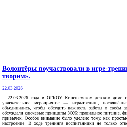
Волонтёры поучаствовали в игре-трени
творим».
22.03.2026
22.03.2026 года в ОГКОУ Кинешемском детском доме с в
увлекательное мероприятие — игра-тренинг, посвящённ
объединились, чтобы обсудить важность заботы о своём з
обсуждали ключевые принципы ЗОЖ: правильное питание, физ
привычек. Особое внимание было уделено тому, как прост
настроение. В ходе тренинга воспитанники не только от