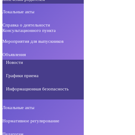
Локальные акты
Справка о деятельности
Консультационного пункта
Мероприятия для выпускников
Объявления
Новости
Графики приема
Информационная безопасность
Локальные акты
Нормативное регулирование
Педагогам