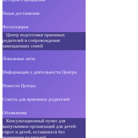
Наши достижения
Фотогалерея
Центр подготовки приемных
родителей и сопровождения
замещающих семей
Локальные акты
Информация о деятельности Центра
Новости Центра
Советы для приемных родителей
Объявления
Консультационный пункт для
выпускников организаций для детей-
сирот и детей, оставшихся без
попечения родителей