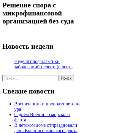
Решение спора с
микрофинансовой
организацией без суда
Новость недели
Неделя профилактики
заболеваний печени (в честь
Международного дня борьбы с
Найти:
гепатитом 28 июля)
Свежие новости
Воспитанники проводят лето на
ура!
С днём Военного морского
флота!
В детском доме отпраздновали
день Военного морского флота