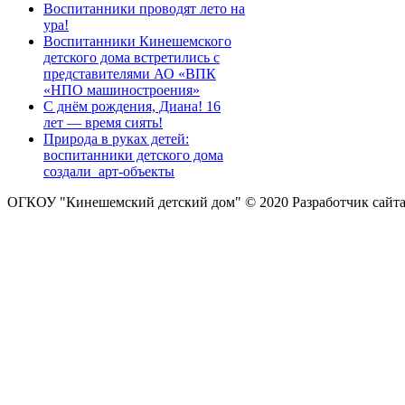
Воспитанники проводят лето на
ура!
Воспитанники Кинешемского
детского дома встретились с
представителями АО «ВПК
«НПО машиностроения»
С днём рождения, Диана! 16
лет — время сиять!
Природа в руках детей:
воспитанники детского дома
создали арт-объекты
ОГКОУ "Кинешемский детский дом" © 2020
Разработчик сайт